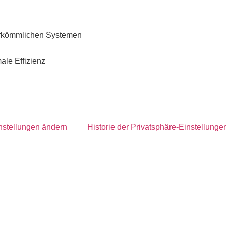
erkömmlichen Systemen
ale Effizienz
nstellungen ändern
Historie der Privatsphäre-Einstellunge