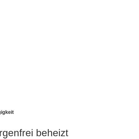
igkeit
genfrei beheizt