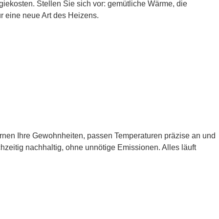
iekosten. Stellen Sie sich vor: gemütliche Wärme, die
r eine neue Art des Heizens.
lernen Ihre Gewohnheiten, passen Temperaturen präzise an und
zeitig nachhaltig, ohne unnötige Emissionen. Alles läuft