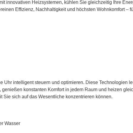
 innovativen Heizsystemen, kühlen Sie gleichzeitig Ihre Energ
inen Effizienz, Nachhaltigkeit und höchsten Wohnkomfort – fü
e Uhr intelligent steuern und optimieren. Diese Technologien 
d, genießen konstanten Komfort in jedem Raum und heizen gleich
t Sie sich auf das Wesentliche konzentrieren können.
der Wasser